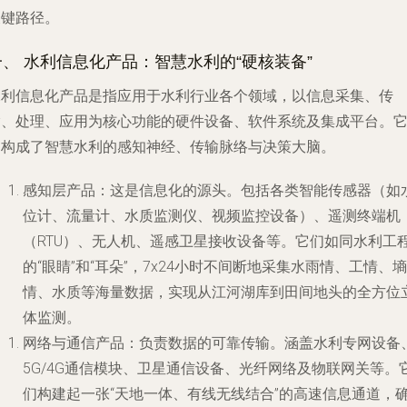
关键路径。
一、 水利信息化产品：智慧水利的“硬核装备”
水利信息化产品是指应用于水利行业各个领域，以信息采集、传
输、处理、应用为核心功能的硬件设备、软件系统及集成平台。
们构成了智慧水利的感知神经、传输脉络与决策大脑。
感知层产品
：这是信息化的源头。包括各类智能传感器（如
位计、流量计、水质监测仪、视频监控设备）、遥测终端机
（RTU）、无人机、遥感卫星接收设备等。它们如同水利工
的“眼睛”和“耳朵”，7x24小时不间断地采集水雨情、工情、墒
情、水质等海量数据，实现从江河湖库到田间地头的全方位
体监测。
网络与通信产品
：负责数据的可靠传输。涵盖水利专网设备
5G/4G通信模块、卫星通信设备、光纤网络及物联网关等。
们构建起一张“天地一体、有线无线结合”的高速信息通道，