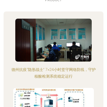
PRODUCT
德州抗疫“隐形战士” 7×24小时坚守网络防线，守护
核酸检测系统稳定运行