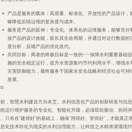
产品是服务的载体
：高质量、标准化、开放性的产品设计，
够降低后续运维的复杂度与成本。
服务是产品的延伸
：专业化、体系化的运维服务，能够充分
放产品的设计效能，延长其生命周期，并通过对运行数据的
度分析，反哺产品的优化迭代。
共同目标
：两者的终极目标是一致的——保障水利重要基础
施的安全稳定运行，提升水资源集约节约利用水平，增强水
灾害防御能力，最终服务于国家水安全战略和经济社会可持
发展。
##
当前，智慧水利建设方兴未艾。水利信息化产品的创新研发与信
系统运行维护服务的专业化、智能化升级，必须双轮驱动、协同
。只有在“建得好”的基础上，确保“用得好、管得好”，才能真正
信息化技术转化为现实的水利治理能力，让科技之水精准灌溉现