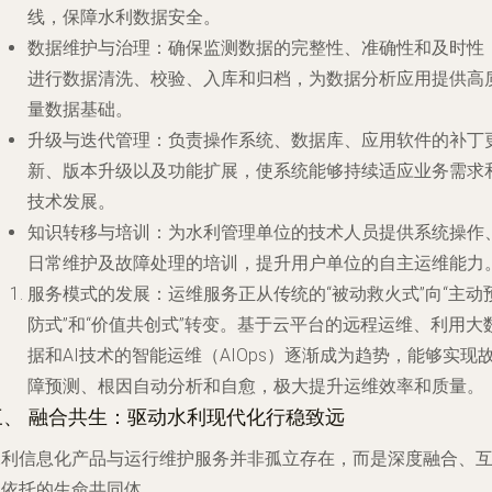
线，保障水利数据安全。
数据维护与治理
：确保监测数据的完整性、准确性和及时性
进行数据清洗、校验、入库和归档，为数据分析应用提供高
量数据基础。
升级与迭代管理
：负责操作系统、数据库、应用软件的补丁
新、版本升级以及功能扩展，使系统能够持续适应业务需求
技术发展。
知识转移与培训
：为水利管理单位的技术人员提供系统操作
日常维护及故障处理的培训，提升用户单位的自主运维能力
服务模式的发展
：运维服务正从传统的“被动救火式”向“主动
防式”和“价值共创式”转变。基于云平台的远程运维、利用大
据和AI技术的智能运维（AIOps）逐渐成为趋势，能够实现
障预测、根因自动分析和自愈，极大提升运维效率和质量。
三、 融合共生：驱动水利现代化行稳致远
水利信息化产品与运行维护服务并非孤立存在，而是深度融合、
为依托的生命共同体。