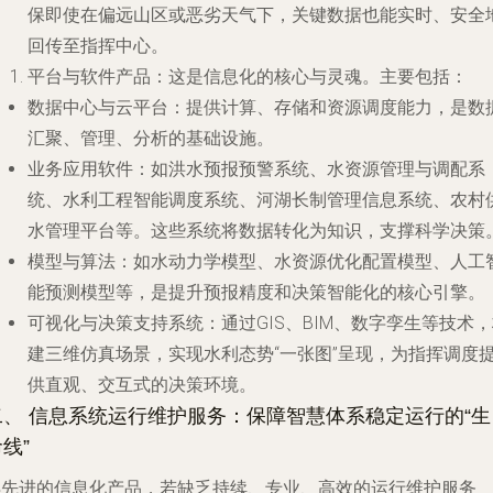
保即使在偏远山区或恶劣天气下，关键数据也能实时、安全
回传至指挥中心。
平台与软件产品
：这是信息化的核心与灵魂。主要包括：
数据中心与云平台
：提供计算、存储和资源调度能力，是数
汇聚、管理、分析的基础设施。
业务应用软件
：如洪水预报预警系统、水资源管理与调配系
统、水利工程智能调度系统、河湖长制管理信息系统、农村
水管理平台等。这些系统将数据转化为知识，支撑科学决策
模型与算法
：如水动力学模型、水资源优化配置模型、人工
能预测模型等，是提升预报精度和决策智能化的核心引擎。
可视化与决策支持系统
：通过GIS、BIM、数字孪生等技术
建三维仿真场景，实现水利态势“一张图”呈现，为指挥调度
供直观、交互式的决策环境。
二、 信息系统运行维护服务：保障智慧体系稳定运行的“生
线”
再先进的信息化产品，若缺乏持续、专业、高效的运行维护服务