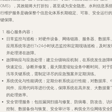
（OMS），其效能将大打折扣，甚至成为安全隐患。水利信息系
运行维护服务是确保整个信息化体系长期稳定、可靠、安全运行
关键保障。
核心服务内容
：
日常监控与巡检
：对硬件设备、网络链路、服务器、数据库
应用系统等进行7x24小时状态监控和定期现场巡检，及时发
并处理潜在故障。
故障响应与应急处理
：建立分级响应机制，在系统发生故障
快速定位、诊断并修复，最大限度缩短业务中断时间。对于
汛等关键系统，需制定详尽的应急预案并定期演练。
系统优化与性能调优
：定期分析系统运行性能，对数据库、
间件、应用代码等进行优化，保障系统在高并发、大数据量
的处理效率。
安全管理服务
：包括漏洞扫描与修复、防病毒、防攻击、访
控制、数据备份与恢复、安全审计等，构筑全方位网络安全